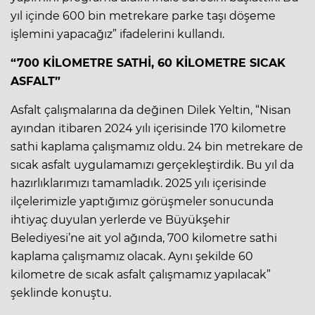
yıl içinde 600 bin metrekare parke taşı döşeme
işlemini yapacağız” ifadelerini kullandı.
“700 KİLOMETRE SATHİ, 60 KİLOMETRE SICAK
ASFALT”
Asfalt çalışmalarına da değinen Dilek Yeltin, “Nisan
ayından itibaren 2024 yılı içerisinde 170 kilometre
sathi kaplama çalışmamız oldu. 24 bin metrekare de
sıcak asfalt uygulamamızı gerçekleştirdik. Bu yıl da
hazırlıklarımızı tamamladık. 2025 yılı içerisinde
ilçelerimizle yaptığımız görüşmeler sonucunda
ihtiyaç duyulan yerlerde ve Büyükşehir
Belediyesi’ne ait yol ağında, 700 kilometre sathi
kaplama çalışmamız olacak. Aynı şekilde 60
kilometre de sıcak asfalt çalışmamız yapılacak”
şeklinde konuştu.