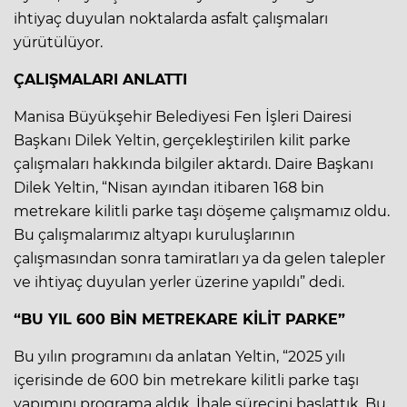
ihtiyaç duyulan noktalarda asfalt çalışmaları
yürütülüyor.
ÇALIŞMALARI ANLATTI
Manisa Büyükşehir Belediyesi Fen İşleri Dairesi
Başkanı Dilek Yeltin, gerçekleştirilen kilit parke
çalışmaları hakkında bilgiler aktardı. Daire Başkanı
Dilek Yeltin, “Nisan ayından itibaren 168 bin
metrekare kilitli parke taşı döşeme çalışmamız oldu.
Bu çalışmalarımız altyapı kuruluşlarının
çalışmasından sonra tamiratları ya da gelen talepler
ve ihtiyaç duyulan yerler üzerine yapıldı” dedi.
“BU YIL 600 BİN METREKARE KİLİT PARKE”
Bu yılın programını da anlatan Yeltin, “2025 yılı
içerisinde de 600 bin metrekare kilitli parke taşı
yapımını programa aldık. İhale sürecini başlattık. Bu