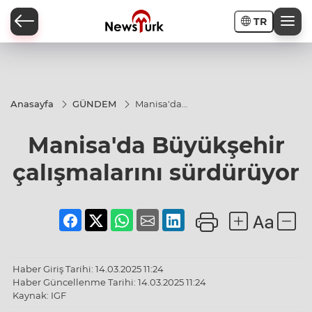
TR
a
Anasayfa
GÜNDEM
Manisa'da
Büyükşehir
çalışmalarını
Manisa'da Büyükşehir
sürdürüyor
çalışmalarını sürdürüyor
Haber Giriş Tarihi: 14.03.2025 11:24
Haber Güncellenme Tarihi: 14.03.2025 11:24
Kaynak: IGF