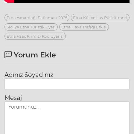
Etna Yanardağı Patlaması 2025
Etna Kül Ve Lav Püskürmesi
Sicilya Etna Turistik Uyarı
Etna Hava Trafiği Etkisi
Etna Vaac Kırmızı Kod Uyarısı
Yorum Ekle
Adınız Soyadınız
Mesaj