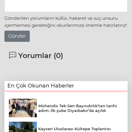
Gönderilen yorumların küfür, hakaret ve suç unsuru
içermemesi gerektiğini okurlarımıza önemle hatırlatırız!
Gönder
Yorumlar (
0
)
En Çok Okunan Haberler
Mühendis Tek-Sen Bayındırlık’tan tarihi
adım: İlk şube Diyarbakır’da açıldı
Kayseri Uluslarası Kültepe Toplantısı