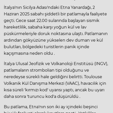
İtalya'nın Sicilya Adası'ndaki Etna Yanardağı, 2
Haziran 2025 sabahı şiddetli bir patlamayla faaliyete
geçti. Gece saat 22.00 sularında başlayan sismik
hareketlilik, sabaha karşı yoğun kül ve lav
püskürmeleriyle doruk noktasına ulaştı. Patlamanın
ardından gökyüzüne yükselen dev duman ve kül
bulutları, bölgedeki turistlerin panik içinde
kaçışmasına neden oldu .
İtalya Ulusal Jeofizik ve Volkanoloji Enstitüsü (INGV),
patlamaların strombolian tipi olduğunu ve
neredeyse sürekli hale geldiğini belirtti. Toulouse
Volkanik Kül Danışma Merkezi (VAAC), havacılık için
kısa süreli 'kırmızı kod' uyarısı yaptı, ancak bu uyarı
daha sonra 'turuncu kod'a düşürüldü .
Bu patlama, Etna'nın son iki ay içindeki beşinci