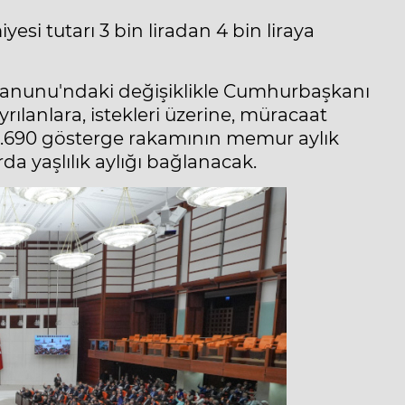
si tutarı 3 bin liradan 4 bin liraya
ı Kanunu'ndaki değişiklikle Cumhurbaşkanı
ılanlara, istekleri üzerine, müracaat
40.690 gösterge rakamının memur aylık
da yaşlılık aylığı bağlanacak.