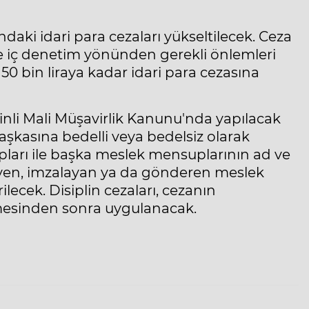
daki idari para cezaları yükseltilecek. Ceza
 ve iç denetim yönünden gerekli önlemleri
50 bin liraya kadar idari para cezasına
nli Mali Müşavirlik Kanunu'nda yapılacak
şkasına bedelli veya bedelsiz olarak
pları ile başka meslek mensuplarının ad ve
yen, imzalayan ya da gönderen meslek
ecek. Disiplin cezaları, cezanın
mesinden sonra uygulanacak.