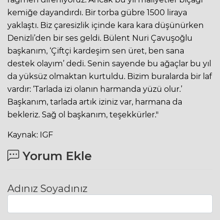
kemiğe dayandırdı. Bir torba gübre 1500 liraya
yaklaştı. Biz çaresizlik içinde kara kara düşünürken
Denizli’den bir ses geldi. Bülent Nuri Çavuşoğlu
başkanım, ‘Çiftçi kardeşim sen üret, ben sana
destek olayım’ dedi. Senin sayende bu ağaçlar bu yıl
da yüksüz olmaktan kurtuldu. Bizim buralarda bir laf
vardır: ‘Tarlada izi olanın harmanda yüzü olur.’
Başkanım, tarlada artık iziniz var, harmana da
bekleriz. Sağ ol başkanım, teşekkürler."
Kaynak: IGF
Yorum Ekle
Adınız Soyadınız