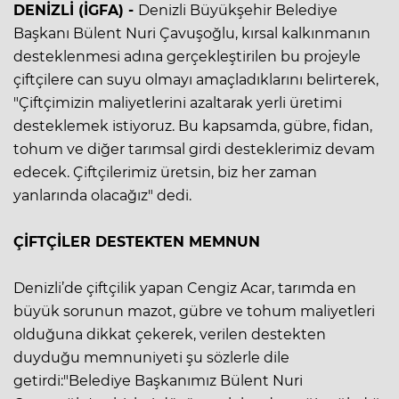
DENİZLİ (İGFA) -
Denizli Büyükşehir Belediye
Başkanı Bülent Nuri Çavuşoğlu, kırsal kalkınmanın
desteklenmesi adına gerçekleştirilen bu projeyle
çiftçilere can suyu olmayı amaçladıklarını belirterek,
"Çiftçimizin maliyetlerini azaltarak yerli üretimi
desteklemek istiyoruz. Bu kapsamda, gübre, fidan,
tohum ve diğer tarımsal girdi desteklerimiz devam
edecek. Çiftçilerimiz üretsin, biz her zaman
yanlarında olacağız" dedi.
ÇİFTÇİLER DESTEKTEN MEMNUN
Denizli’de çiftçilik yapan Cengiz Acar, tarımda en
büyük sorunun mazot, gübre ve tohum maliyetleri
olduğuna dikkat çekerek, verilen destekten
duyduğu memnuniyeti şu sözlerle dile
getirdi:"Belediye Başkanımız Bülent Nuri