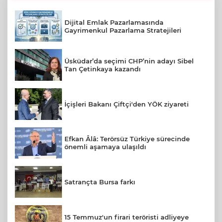
Dijital Emlak Pazarlamasında
Gayrimenkul Pazarlama Stratejileri
Üsküdar’da seçimi CHP’nin adayı Sibel
Tan Çetinkaya kazandı
İçişleri Bakanı Çiftçi'den YÖK ziyareti
Efkan Âlâ: Terörsüz Türkiye sürecinde
önemli aşamaya ulaşıldı
Satrançta Bursa farkı
15 Temmuz'un firari teröristi adliyeye