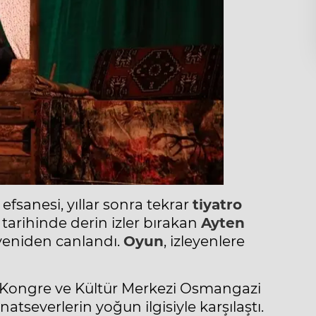
efsanesi, yıllar sonra tekrar
tiyatro
 tarihinde derin izler bırakan
Ayten
yeniden canlandı.
Oyun
, izleyenlere
 Kongre ve Kültür Merkezi Osmangazi
anatseverlerin yoğun ilgisiyle karşılaştı.