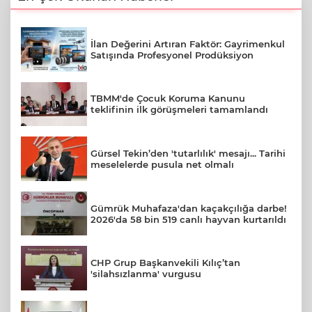
İlan Değerini Artıran Faktör: Gayrimenkul
Satışında Profesyonel Prodüksiyon
TBMM'de Çocuk Koruma Kanunu
teklifinin ilk görüşmeleri tamamlandı
Gürsel Tekin’den 'tutarlılık' mesajı... Tarihi
meselelerde pusula net olmalı
Gümrük Muhafaza'dan kaçakçılığa darbe!
2026'da 58 bin 519 canlı hayvan kurtarıldı
CHP Grup Başkanvekili Kılıç’tan
'silahsızlanma' vurgusu