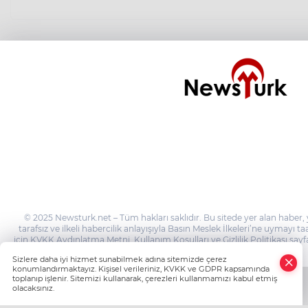
© 2025 Newsturk.net – Tüm hakları saklıdır. Bu sitede yer alan haber, 
tarafsız ve ilkeli habercilik anlayışıyla Basın Meslek İlkeleri’ne uymayı 
için KVKK Aydınlatma Metni, Kullanım Koşulları ve Gizlilik Politikası sayfa
Sizlere daha iyi hizmet sunabilmek adına sitemizde çerez
konumlandırmaktayız. Kişisel verileriniz, KVKK ve GDPR kapsamında
toplanıp işlenir. Sitemizi kullanarak, çerezleri kullanmamızı kabul etmiş
olacaksınız.