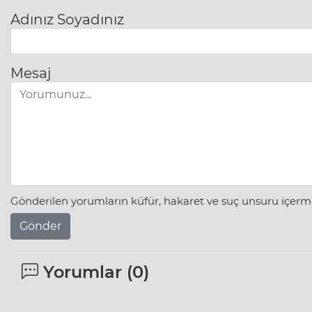
Adınız Soyadınız
Mesaj
Gönderilen yorumların küfür, hakaret ve suç unsuru içerme
Gönder
Yorumlar (
0
)