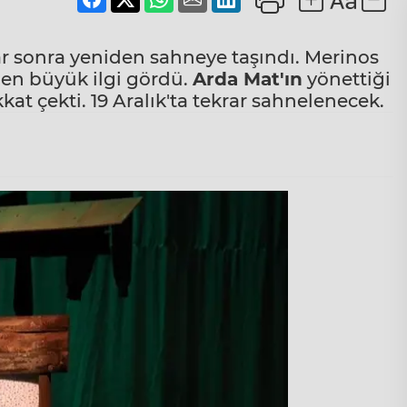
llar sonra yeniden sahneye taşındı. Merinos
rden büyük ilgi gördü.
Arda Mat'ın
yönettiği
kat çekti. 19 Aralık'ta tekrar sahnelenecek.