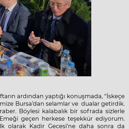
ftarın ardından yaptığı konuşmada, “İskeçe
mize Bursa’dan selamlar ve dualar getirdik.
ber. Böylesi kalabalık bir sofrada sizlerle
. Emeği geçen herkese teşekkür ediyorum.
 ilk olarak Kadir Gecesi’ne daha sonra da