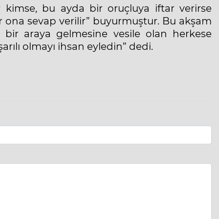
kimse, bu ayda bir oruçluya iftar verirse
r ona sevap verilir” buyurmuştur. Bu akşam
bir araya gelmesine vesile olan herkese
arılı olmayı ihsan eyledin” dedi.