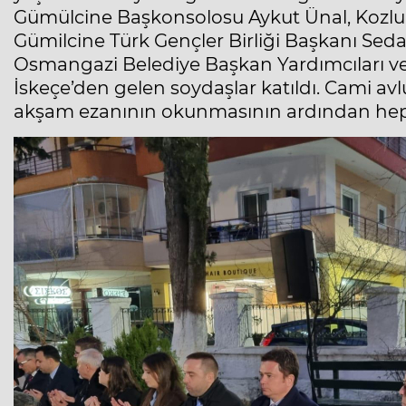
Gümülcine Başkonsolosu Aykut Ünal, Kozlu
Gümilcine Türk Gençler Birliği Başkanı Sed
Osmangazi Belediye Başkan Yardımcıları ve
İskeçe’den gelen soydaşlar katıldı. Cami av
akşam ezanının okunmasının ardından hep bi