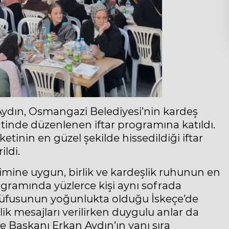
ydın, Osmangazi Belediyesi’nin kardeş
tinde düzenlenen iftar programına katıldı.
etinin en güzel şekilde hissedildiği iftar
ildi.
mine uygun, birlik ve kardeşlik ruhunun en
rogramında yüzlerce kişi aynı sofrada
nüfusunun yoğunlukta olduğu İskeçe’de
k mesajları verilirken duygulu anlar da
 Başkanı Erkan Aydın’ın yanı sıra