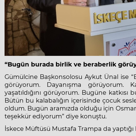
“Bugün burada birlik ve beraberlik gör
Gümülcine Başkonsolosu Aykut Ünal ise “Be
görüyorum. Dayanışma görüyorum. Kar
yaşatıldığını görüyorum. Bugüne katkısı 
Bütün bu kalabalığın içerisinde çocuk sesl
oldum. Bugün aramızda olduğu için Osmang
teşekkür ediyorum” diye konuştu.
İskece Müftüsü Mustafa Trampa da yaptığı 