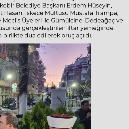
kebir Belediye Başkanı Erdem Hüseyin,
at Hasan, İskece Müftüsü Mustafa Trampa,
 Meclis Üyeleri ile Gümülcine, Dedeağaç ve
lusunda gerçekleştirilen iftar yemeğinde,
rlikte dua edilerek oruç açıldı.