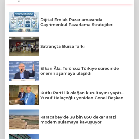
Dijital Emlak Pazarlamasında
Gayrimenkul Pazarlama Stratejileri
Satrançta Bursa farkı
Efkan Âlâ: Terörsüz Türkiye sürecinde
önemli aşamaya ulaşıldı
Kutlu Parti ilk olağan kurultayını yaptı...
Yusuf Halaçoğlu yeniden Genel Başkan
Karacabey'de 38 bin 850 dekar arazi
modern sulamaya kavuşuyor