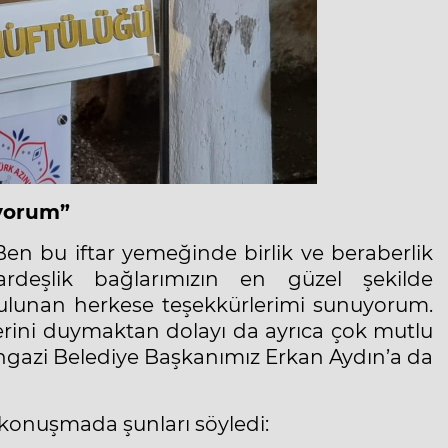
üyorum”
n bu iftar yemeğinde birlik ve beraberlik
deşlik bağlarımızın en güzel şekilde
bulunan herkese teşekkürlerimi sunuyorum.
erini duymaktan dolayı da ayrıca çok mutlu
azi Belediye Başkanımız Erkan Aydın’a da
konuşmada şunları söyledi: