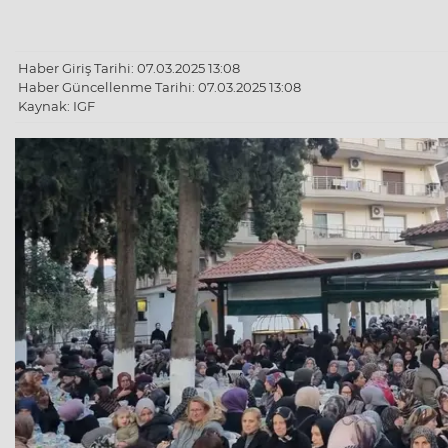
Haber Giriş Tarihi: 07.03.2025 13:08
Haber Güncellenme Tarihi: 07.03.2025 13:08
Kaynak: IGF