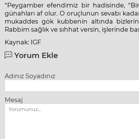
“Peygamber efendimiz bir hadisinde, “Bir 
günahları af olur. O oruçlunun sevabı kada
mukaddes gök kubbenin altında bizlerin 
Rabbim sağlık ve sıhhat versin, işlerinde baş
Kaynak: IGF
Yorum Ekle
Adınız Soyadınız
Mesaj