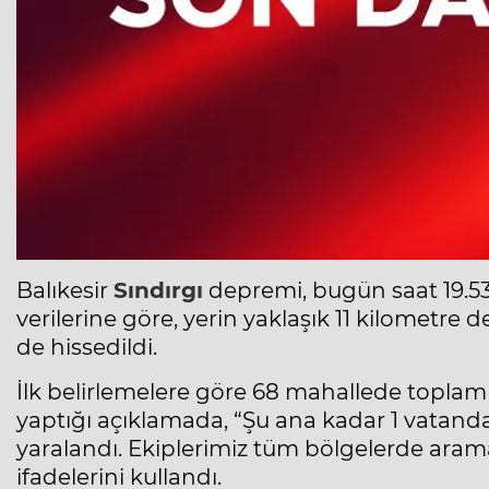
Balıkesir
Sındırgı
depremi, bugün saat 19.5
verilerine göre, yerin yaklaşık 11 kilometre d
de hissedildi.
İlk belirlemelere göre 68 mahallede toplam 16 
yaptığı açıklamada, “Şu ana kadar 1 vatanda
yaralandı. Ekiplerimiz tüm bölgelerde aram
ifadelerini kullandı.