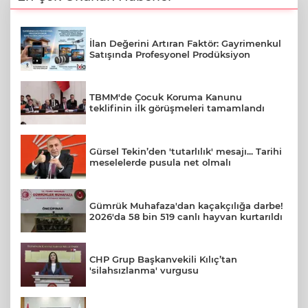
İlan Değerini Artıran Faktör: Gayrimenkul
Satışında Profesyonel Prodüksiyon
TBMM'de Çocuk Koruma Kanunu
teklifinin ilk görüşmeleri tamamlandı
Gürsel Tekin’den 'tutarlılık' mesajı... Tarihi
meselelerde pusula net olmalı
Gümrük Muhafaza'dan kaçakçılığa darbe!
2026'da 58 bin 519 canlı hayvan kurtarıldı
CHP Grup Başkanvekili Kılıç’tan
'silahsızlanma' vurgusu