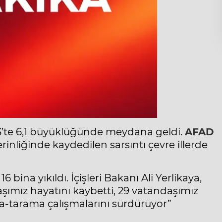
3’te 6,1 büyüklüğünde meydana geldi.
AFAD
erinliğinde kaydedilen sarsıntı çevre illerde
bina yıkıldı. İçişleri Bakanı Ali Yerlikaya,
şımız hayatını kaybetti, 29 vatandaşımız
a-tarama çalışmalarını sürdürüyor”