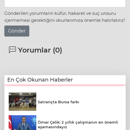
Gönderilen yorumların küfür, hakaret ve suç unsuru
içermemesi gerektiğini okurlarımıza önemle hatırlatırız!
Gönder
Yorumlar (
0
)
En Çok Okunan Haberler
Satrançta Bursa farkı
Ömer Çelik: 2 yıllık çalışmanın en önemli
aşamasındayız