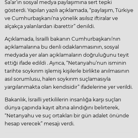
Sa’ar’ın sosyal medya paylaşımına sert tepki
gösterdi. Yapılan yazılı açıklamada, “paylaşım, Türkiye
ve Cumhurbaşkanı’na yönelik asılsız iftiralar ve
alçakça yalanlardan ibarettir” denildi.
Açıklamada, İsrailli bakanın Cumhurbaşkanı’nın
açıklamalarına bu denli odaklanmasının, sosyal
medyada yer alan açıklamaların doğruluğunu teyit
ettiği ifade edildi . Ayrıca, “Netanyahu’nun isminin
tarihte soykırım işlemiş kişilerle birlikte anılmasının
asıl sorumlusu, halen soykırım suçlamasıyla
yargılanmakta olan kendisidir” ifadelerine yer verildi.
Bakanlık, İsrailli yetkililerin insanlığa karşı suçları
dünya çapında kayıt altına alındığını belirterek,
“Netanyahu ve suç ortakları bir gün adalet önünde
hesap verecek” mesajı verdi.