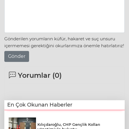
Gönderilen yorumların küfür, hakaret ve suç unsuru
içermemesi gerektiğini okurlarımıza önemle hatırlatırız!
Gönder
Yorumlar (
0
)
En Çok Okunan Haberler
Kılıçdaroğlu, CHP Gençlik Kolları
yönetimiyle buluştu