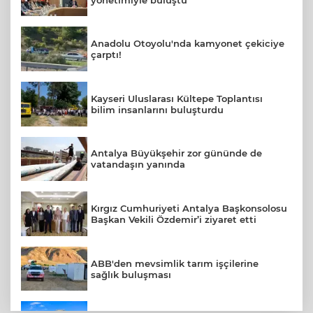
Anadolu Otoyolu'nda kamyonet çekiciye
çarptı!
Kayseri Uluslarası Kültepe Toplantısı
bilim insanlarını buluşturdu
Antalya Büyükşehir zor gününde de
vatandaşın yanında
Kırgız Cumhuriyeti Antalya Başkonsolosu
Başkan Vekili Özdemir’i ziyaret etti
ABB'den mevsimlik tarım işçilerine
sağlık buluşması