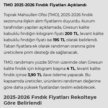
TMO 2025-2026 Fındık Fiyatları Açıklandı
Toprak Mahsulleri Ofisi (TMO), 2025-2026 fındık
sezonuna ilişkin alım fiyatlarını duyurdu. Kurum
tarafından yapılan açıklamada, Giresun kalite
kabuklu fındığın kilogram fiyatı
200 TL
, levant kalite
kabuklu fındığın fiyatı ise
195 TL
olarak belirlendi.
Taban fiyatlara ek olarak randıman oranına göre
üreticilere prim desteği de sağlanacak.
TMO, randımanı yüzde 50'nin üzerinde olan Giresun
kalite fındık için kilogram başına
4 TL
, levant kalite
fındık içinse
3,90 TL
ilave ödeme yapacak. Bu
kapsamda üreticiler, ürünlerini randıman değerine
göre daha yüksek fiyatlardan teslim edebilecek.
2025-2026 Fındık Fiyatları Rekolteye
Göre Belirlendi