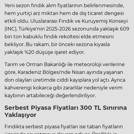
Yeni sezon fındık alım fiyatlarının belirlenmesinde,
hem yurtiçi arz miktarı hem de dış ticaret dengesi
etkili oldu. Uluslararası Fındık ve Kuruyemiş Konseyi
(INC), Türkiye'nin 2025-2026 sezonunda yaklaşık 609
bin ton kabuklu fındık rekoltesi elde etmesini
bekliyor. Bu rakam, bir önceki sezona kıyasla
yaklaşık %20 düşüşe işaret ediyor.
Tarım ve Orman Bakanlığı ile meteoroloji verilerine
göre, Karadeniz Bölgesi'nde Nisan ayında yaşanan
don olayları üretimde ciddi kayıplara yol açtı. Ayrıca
kahverengi kokarca gibi zararlılar nedeniyle verim
kaybının artabileceği değerlendiriliyor.
Serbest Piyasa Fiyatları 300 TL Sınırına
Yaklaşıyor
Fındıkta serbest piyasa fiyatları ise taban fiyatların