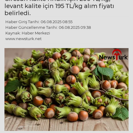
levant kalite için 195 TL/kg alım fiyatı
belirledi.
Haber Giriş Tarihi: 06.08.2025 08:55
Haber Güncellenme Tarihi: 06.08.2025 09:38
Kaynak: Haber Merkezi
www.newsturk.net