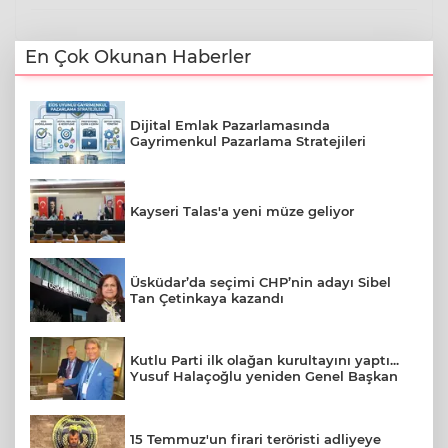
En Çok Okunan Haberler
Dijital Emlak Pazarlamasında
Gayrimenkul Pazarlama Stratejileri
Kayseri Talas'a yeni müze geliyor
Üsküdar’da seçimi CHP’nin adayı Sibel
Tan Çetinkaya kazandı
Kutlu Parti ilk olağan kurultayını yaptı...
Yusuf Halaçoğlu yeniden Genel Başkan
15 Temmuz'un firari teröristi adliyeye