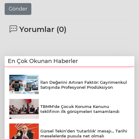
Gönder
Yorumlar (
0
)
En Çok Okunan Haberler
İlan Değerini Artıran Faktör: Gayrimenkul
Satışında Profesyonel Prodüksiyon
TBMM'de Çocuk Koruma Kanunu
teklifinin ilk görüşmeleri tamamlandı
Gürsel Tekin’den 'tutarlılık' mesajı... Tarihi
meselelerde pusula net olmalı