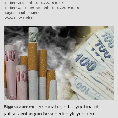
Haber Giriş Tarihi: 02.07.2025 10:06
Haber Güncellenme Tarihi: 02.07.2025 10:25
Kaynak: Haber Merkezi
www.newsturk.net
Sigara zammı
temmuz başında uygulanacak
yüksek
enflasyon farkı
nedeniyle yeniden