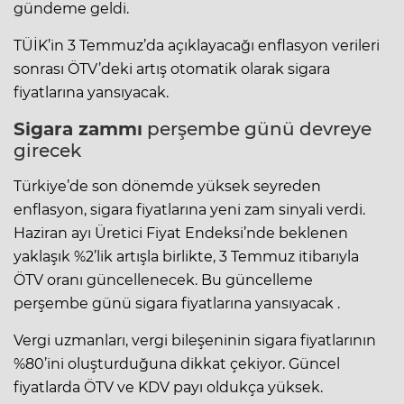
gündeme geldi.
TÜİK’in 3 Temmuz’da açıklayacağı enflasyon verileri
sonrası ÖTV’deki artış otomatik olarak sigara
fiyatlarına yansıyacak.
Sigara zammı
perşembe günü devreye
girecek
Türkiye’de son dönemde yüksek seyreden
enflasyon, sigara fiyatlarına yeni zam sinyali verdi.
Haziran ayı Üretici Fiyat Endeksi’nde beklenen
yaklaşık %2’lik artışla birlikte, 3 Temmuz itibarıyla
ÖTV oranı güncellenecek. Bu güncelleme
perşembe günü sigara fiyatlarına yansıyacak .
Vergi uzmanları, vergi bileşeninin sigara fiyatlarının
%80’ini oluşturduğuna dikkat çekiyor. Güncel
fiyatlarda ÖTV ve KDV payı oldukça yüksek.