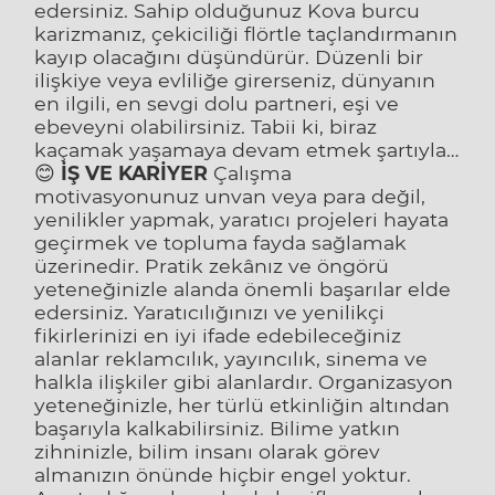
edersiniz. Sahip olduğunuz Kova burcu
karizmanız, çekiciliği flörtle taçlandırmanın
kayıp olacağını düşündürür. Düzenli bir
ilişkiye veya evliliğe girerseniz, dünyanın
en ilgili, en sevgi dolu partneri, eşi ve
ebeveyni olabilirsiniz. Tabii ki, biraz
kaçamak yaşamaya devam etmek şartıyla…
😊
İŞ VE KARİYER
Çalışma
motivasyonunuz unvan veya para değil,
yenilikler yapmak, yaratıcı projeleri hayata
geçirmek ve topluma fayda sağlamak
üzerinedir. Pratik zekânız ve öngörü
yeteneğinizle alanda önemli başarılar elde
edersiniz. Yaratıcılığınızı ve yenilikçi
fikirlerinizi en iyi ifade edebileceğiniz
alanlar reklamcılık, yayıncılık, sinema ve
halkla ilişkiler gibi alanlardır. Organizasyon
yeteneğinizle, her türlü etkinliğin altından
başarıyla kalkabilirsiniz. Bilime yatkın
zihninizle, bilim insanı olarak görev
almanızın önünde hiçbir engel yoktur.