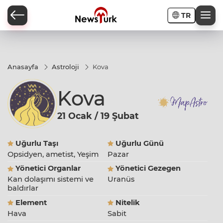
TR
a
Anasayfa
Astroloji
Kova
Kova
21 Ocak / 19 Şubat
Uğurlu Taşı
Uğurlu Günü
Opsidyen, ametist, Yeşim
Pazar
Yönetici Organlar
Yönetici Gezegen
Kan dolaşımı sistemi ve
Uranüs
baldırlar
Element
Nitelik
Hava
Sabit