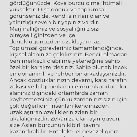
gördüğünüzde, Kova burcu olma ihtimali
yüksektir. Dışa dönük ve toplumsal
görünseniz de, kendi sınırları olan ve
yalnızlığı seven bir yapınız vardır.
Marjinalliğiniz ve sosyalliğiniz sizi
bireyselliğinizden ve içe
dönüklüğünüzden uzaklaştırmaz.
Toplumsal görevleriniz tamamlandığında,
kişisel alanınıza çekilirsiniz. Bencil olmadan
ben merkezli olabilme yeteneğine sahip
özel bir karakterdesiniz. Sahip olunabilecek
en donanımlı ve rehber bir arkadaşsınızdır.
Ancak dostluklarınızın devamı, karşı tarafın
zekâsı ve bilgi birikimi ile mümkündür. İlgi
alanınız dışındaki ortamlarda zaman
kaybetmezsiniz, çünkü zamanınız sizin için
çok değerlidir. İnsanları kendinizden
uzaklaştıran özelliklerinizden biri
ukalalığınızdır. Zekânıza olan aşırı güven,
size Aslan burcunun kibirli tavrını
kazandırabilir. Entelektüel gevezeliğiniz