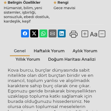
Belirgin Özellikler
Rengi
Hümanist, bilim, yeni
Gece mavisi
sistemler, işbirliği,
sonsuzluk, ebedi dostluk,
kardeşlik, keşif
Genel
Haftalık Yorum
Aylık Yorum
Yıllık Yorum
Doğum Haritası Analizi
Kova burcu, burçlar dünyasında sabit
nitelikte olan dört burçtan biridir ve en
insancıl, toplum yanlısı ve alışılmadık
karaktere sahip burç olarak öne çıkar.
Egonuzu geride bırakarak bireysellikten
uzaklaşıp topluma katkı sağlamak için
burada olduğunuzu hissedersiniz. Ne
olursa olsun toplumsal meselelerin