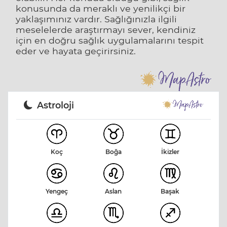
konusunda da meraklı ve yenilikçi bir
yaklaşımınız vardır. Sağlığınızla ilgili
meselelerde araştırmayı sever, kendiniz
için en doğru sağlık uygulamalarını tespit
eder ve hayata geçirirsiniz.
Astroloji
Koç
Boğa
İkizler
Yengeç
Aslan
Başak