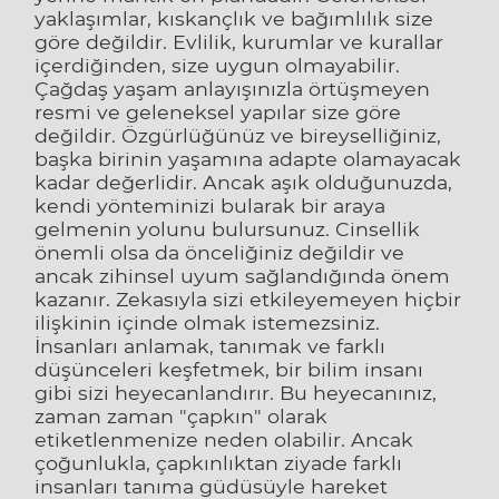
yaklaşımlar, kıskançlık ve bağımlılık size
göre değildir. Evlilik, kurumlar ve kurallar
içerdiğinden, size uygun olmayabilir.
Çağdaş yaşam anlayışınızla örtüşmeyen
resmi ve geleneksel yapılar size göre
değildir. Özgürlüğünüz ve bireyselliğiniz,
başka birinin yaşamına adapte olamayacak
kadar değerlidir. Ancak aşık olduğunuzda,
kendi yönteminizi bularak bir araya
gelmenin yolunu bulursunuz. Cinsellik
önemli olsa da önceliğiniz değildir ve
ancak zihinsel uyum sağlandığında önem
kazanır. Zekasıyla sizi etkileyemeyen hiçbir
ilişkinin içinde olmak istemezsiniz.
İnsanları anlamak, tanımak ve farklı
düşünceleri keşfetmek, bir bilim insanı
gibi sizi heyecanlandırır. Bu heyecanınız,
zaman zaman "çapkın" olarak
etiketlenmenize neden olabilir. Ancak
çoğunlukla, çapkınlıktan ziyade farklı
insanları tanıma güdüsüyle hareket