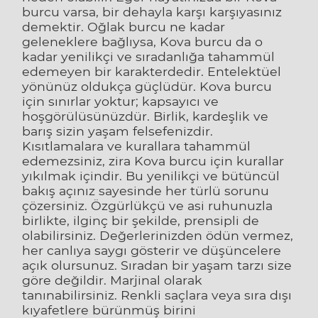
burcu varsa, bir dehayla karşı karşıyasınız
demektir. Oğlak burcu ne kadar
geleneklere bağlıysa, Kova burcu da o
kadar yenilikçi ve sıradanlığa tahammül
edemeyen bir karakterdedir. Entelektüel
yönünüz oldukça güçlüdür. Kova burcu
için sınırlar yoktur; kapsayıcı ve
hoşgörülüsünüzdür. Birlik, kardeşlik ve
barış sizin yaşam felsefenizdir.
Kısıtlamalara ve kurallara tahammül
edemezsiniz, zira Kova burcu için kurallar
yıkılmak içindir. Bu yenilikçi ve bütüncül
bakış açınız sayesinde her türlü sorunu
çözersiniz. Özgürlükçü ve asi ruhunuzla
birlikte, ilginç bir şekilde, prensipli de
olabilirsiniz. Değerlerinizden ödün vermez,
her canlıya saygı gösterir ve düşüncelere
açık olursunuz. Sıradan bir yaşam tarzı size
göre değildir. Marjinal olarak
tanınabilirsiniz. Renkli saçlara veya sıra dışı
kıyafetlere bürünmüş birini